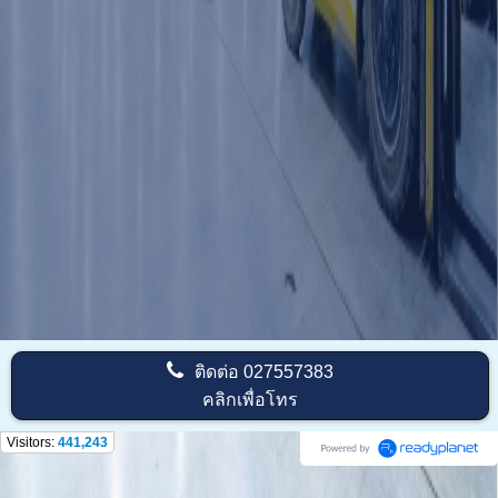
ติดต่อ
027557383
คลิกเพื่อโทร
Visitors:
441,243