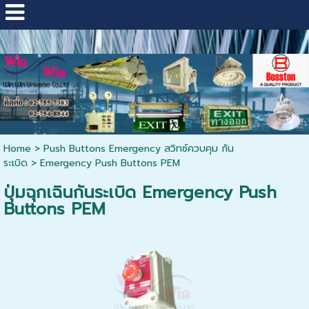
่แห้ง, ไฟฉุกเฉิน, ป้ายไฟทางออก โคมไฟ หลอดไฟ, อ
Home
>
Push Buttons Emergency สวิทซ์ควบคุม กัน
ระเบิด
>
Emergency Push Buttons PEM
ปุ่มฉุกเฉินกันระเบิด Emergency Push
Buttons PEM