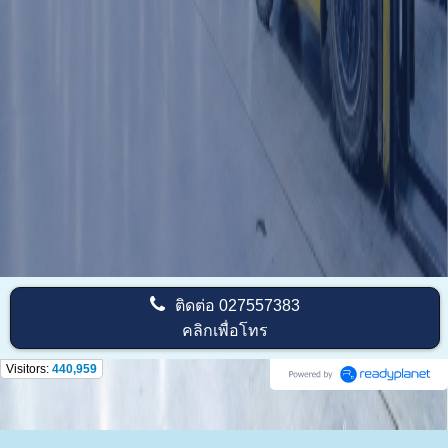
ติดต่อ
027557383
คลิกเพื่อโทร
Visitors:
440,959