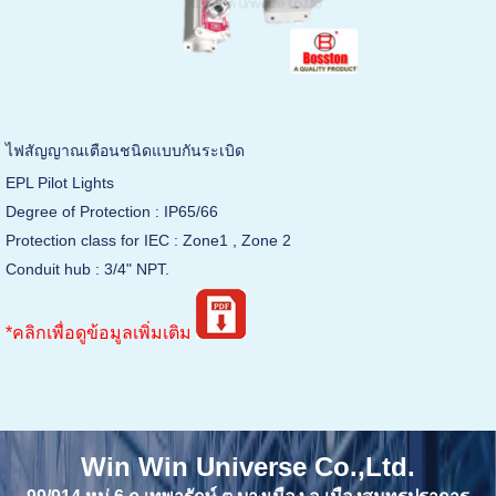
ไฟสัญญาณเตือนชนิดแบบกันระเบิด
EPL Pilot Lights
Degree of Protection : IP65/66
Protection class for IEC : Zone1 , Zone 2
Conduit hub : 3/4" NPT.
*คลิกเพื่อดูข้อมูลเพิ่มเติม
Win Win Universe Co.,Ltd.